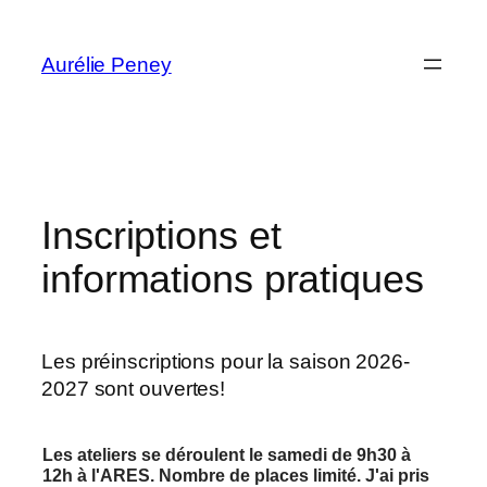
Aller
au
Aurélie Peney
contenu
Inscriptions et
informations pratiques
Les préinscriptions pour la saison 2026-
2027 sont ouvertes!
Les ateliers se déroulent le samedi de 9h30 à
12h à l'ARES. Nombre de places limité. J'ai pris