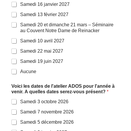
Samedi 16 janvier 2027
Samedi 13 février 2027
Samedi 20 et dimanche 21 mars – Séminaire
au Couvent Notre Dame de Reinacker
Samedi 10 avril 2027
Samedi 22 mai 2027
Samedi 19 juin 2027
Aucune
l
Voici les dates de l'atelier ADOS pour l'année à
'
venir. A quelles dates serez-vous présent?
*
a
n
Samedi 3 octobre 2026
n
é
Samedi 7 novembre 2026
e
*
Samedi 5 décembre 2026
L