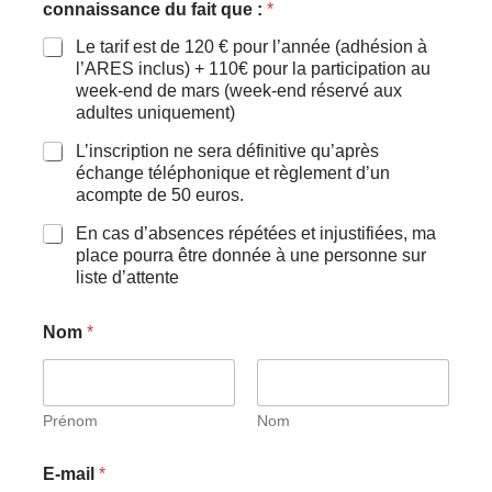
connaissance du fait que :
*
Le tarif est de 120 € pour l’année (adhésion à
l’ARES inclus) + 110€ pour la participation au
week-end de mars (week-end réservé aux
adultes uniquement)
L’inscription ne sera définitive qu’après
échange téléphonique et règlement d’un
acompte de 50 euros.
En cas d’absences répétées et injustifiées, ma
place pourra être donnée à une personne sur
liste d’attente
Nom
*
Prénom
Nom
E-mail
*