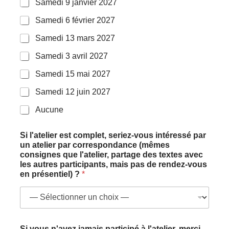
e
Samedi 9 janvier 2027
s
Samedi 6 février 2027
Samedi 13 mars 2027
Samedi 3 avril 2027
Samedi 15 mai 2027
Samedi 12 juin 2027
Aucune
Si l'atelier est complet, seriez-vous intéressé par
un atelier par correspondance (mêmes
consignes que l'atelier, partage des textes avec
les autres participants, mais pas de rendez-vous
en présentiel) ?
*
Si vous n'avez jamais participé à l'atelier, merci